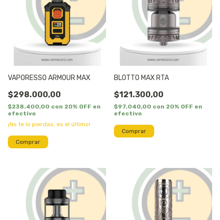
VAPORESSO ARMOUR MAX
BLOTTO MAX RTA
$298.000,00
$121.300,00
$238.400,00
con
20% OFF en
$97.040,00
con
20% OFF en
efectivo
efectivo
¡No te lo pierdas, es el último!