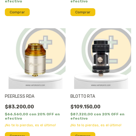
efectivo
efectivo
PEERLESS RDA
BLOTTO RTA
$83.200,00
$109.150,00
$66.560,00
con
20% OFF en
$87.320,00
con
20% OFF en
efectivo
efectivo
¡No te lo pierdas, es el último!
¡No te lo pierdas, es el último!