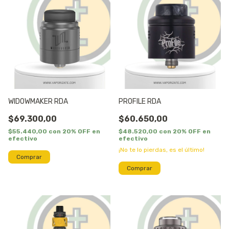
WIDOWMAKER RDA
PROFILE RDA
$69.300,00
$60.650,00
$55.440,00
con
20% OFF en
$48.520,00
con
20% OFF en
efectivo
efectivo
¡No te lo pierdas, es el último!