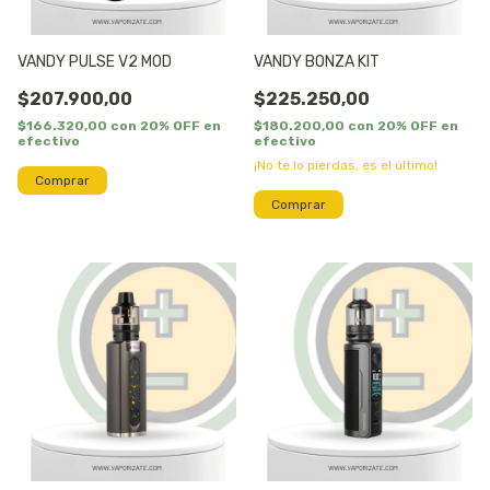
VANDY PULSE V2 MOD
VANDY BONZA KIT
$207.900,00
$225.250,00
$166.320,00
con
20% OFF en
$180.200,00
con
20% OFF en
efectivo
efectivo
¡No te lo pierdas, es el último!