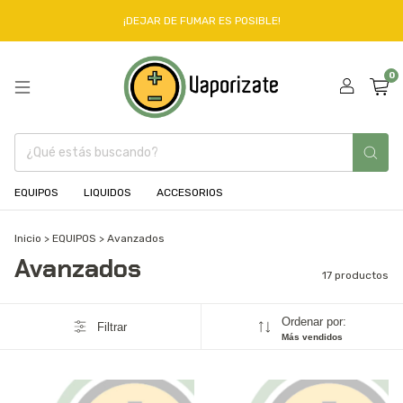
¡DEJAR DE FUMAR ES POSIBLE!
0
EQUIPOS
LIQUIDOS
ACCESORIOS
Inicio
>
EQUIPOS
>
Avanzados
Avanzados
17 productos
Ordenar por:
Filtrar
Más vendidos