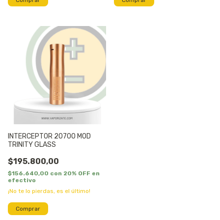
INTERCEPTOR 20700 MOD
TRINITY GLASS
$195.800,00
$156.640,00
con
20% OFF en
efectivo
¡No te lo pierdas, es el último!