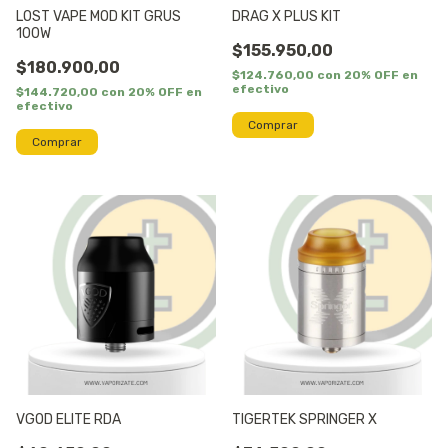
LOST VAPE MOD KIT GRUS
DRAG X PLUS KIT
100W
$155.950,00
$180.900,00
$124.760,00
con
20% OFF en
efectivo
$144.720,00
con
20% OFF en
efectivo
VGOD ELITE RDA
TIGERTEK SPRINGER X