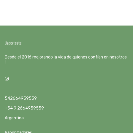
Desde el 2016 mejorando la vida de quienes confían en nosotros
!
542664959559
+54 9 2664959559
Argentina
Vaporizadores