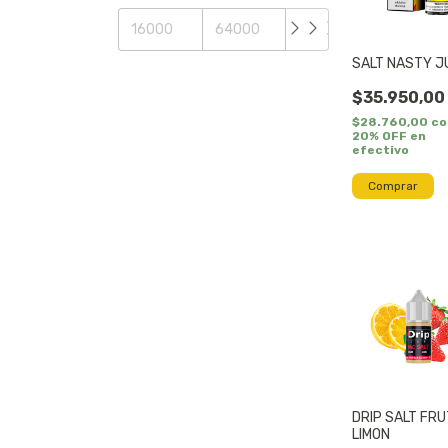
SALT NASTY J
$35.950,00
$28.760,00
co
20% OFF en
efectivo
Comprar
DRIP SALT FRU
LIMON