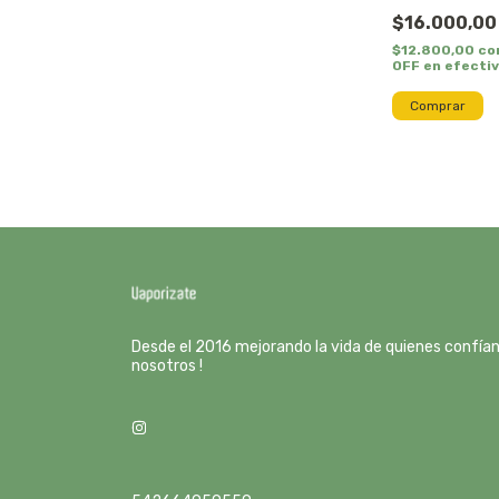
$16.000,00
$12.800,00
co
OFF en efecti
Desde el 2016 mejorando la vida de quienes confía
nosotros !