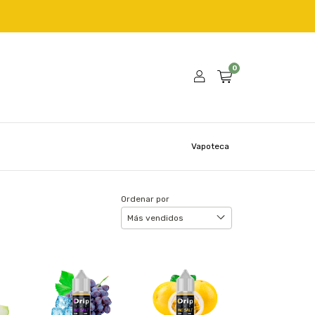
0
Vapoteca
Ordenar por