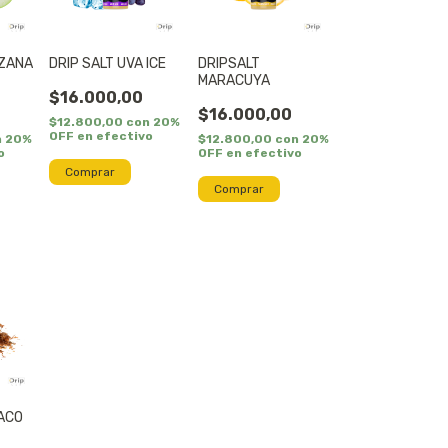
NZANA
DRIP SALT UVA ICE
DRIPSALT
MARACUYA
$16.000,00
$16.000,00
$12.800,00
con
20%
OFF en efectivo
n
20%
$12.800,00
con
20%
o
OFF en efectivo
BACO