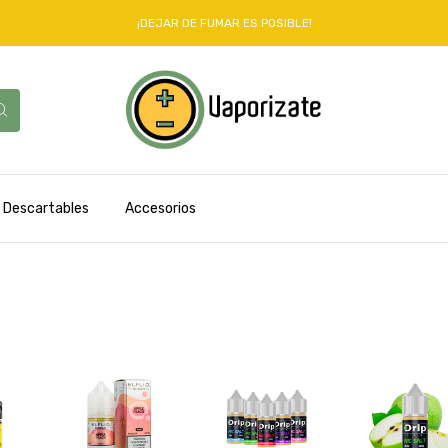
¡DEJAR DE FUMAR ES POSIBLE!
Descartables
Accesorios