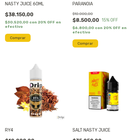
NASTY JUICE 60ML
PARANOIA
$38.150,00
$10.000,00
$8.500,00
15
% OFF
$30.520,00
con
20% OFF en
efectivo
$6.800,00
con
20% OFF en
efectivo
Comprar
Comprar
RY4
SALT NASTY JUICE