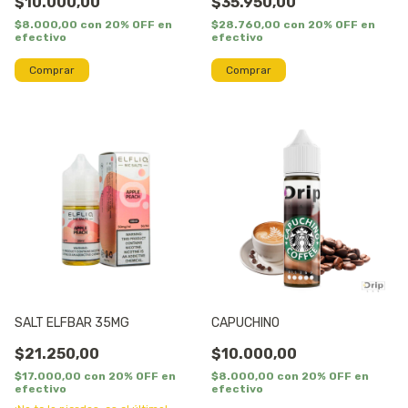
$10.000,00
$35.950,00
$8.000,00
con
20% OFF en
$28.760,00
con
20% OFF en
efectivo
efectivo
Comprar
Comprar
SALT ELFBAR 35MG
CAPUCHINO
$21.250,00
$10.000,00
$17.000,00
con
20% OFF en
$8.000,00
con
20% OFF en
efectivo
efectivo