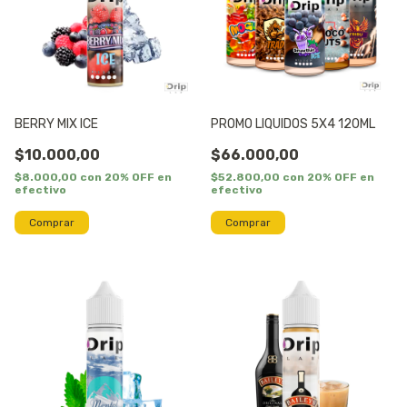
BERRY MIX ICE
PROMO LIQUIDOS 5X4 120ML
$10.000,00
$66.000,00
$8.000,00
con
20% OFF en
$52.800,00
con
20% OFF en
efectivo
efectivo
Comprar