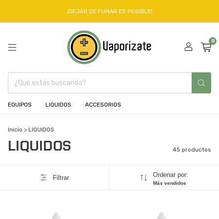
¡DEJAR DE FUMAR ES POSIBLE!
0
EQUIPOS
LIQUIDOS
ACCESORIOS
Inicio
>
LIQUIDOS
LIQUIDOS
45 productos
Ordenar por:
Filtrar
Más vendidos