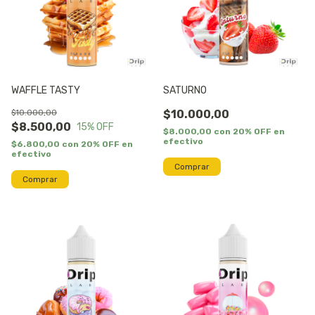
WAFFLE TASTY
SATURNO
$10.000,00
$10.000,00
$8.500,00
15
% OFF
$8.000,00
con
20% OFF en
efectivo
$6.800,00
con
20% OFF en
efectivo
Comprar
Comprar