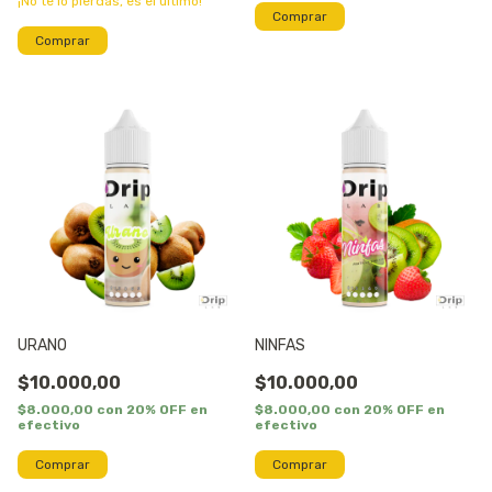
¡No te lo pierdas, es el último!
Comprar
Comprar
URANO
NINFAS
$10.000,00
$10.000,00
$8.000,00
con
20% OFF en
$8.000,00
con
20% OFF en
efectivo
efectivo
Comprar
Comprar