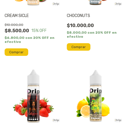
CREAM SICLE
CHOCONUTS
$10.000,00
$10.000,00
$8.500,00
15
% OFF
$8.000,00
con
20% OFF en
efectivo
$6.800,00
con
20% OFF en
efectivo
Comprar
Comprar