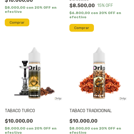
$10.000,00
$8.500,00
15
% OFF
$8.000,00
con
20% OFF en
efectivo
$6.800,00
con
20% OFF en
efectivo
Comprar
Comprar
TABACO TURCO
TABACO TRADICIONAL
$10.000,00
$10.000,00
$8.000,00
con
20% OFF en
$8.000,00
con
20% OFF en
efectivo
efectivo