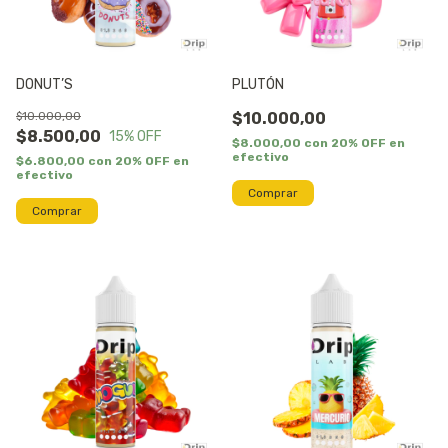
DONUT’S
PLUTÓN
$10.000,00
$10.000,00
$8.500,00
15
% OFF
$8.000,00
con
20% OFF en
efectivo
$6.800,00
con
20% OFF en
efectivo
Comprar
Comprar