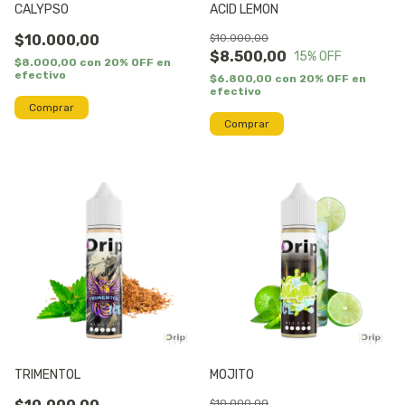
CALYPSO
ACID LEMON
$10.000,00
$10.000,00
$8.500,00
15
% OFF
$8.000,00
con
20% OFF en
efectivo
$6.800,00
con
20% OFF en
efectivo
Comprar
Comprar
TRIMENTOL
MOJITO
$10.000,00