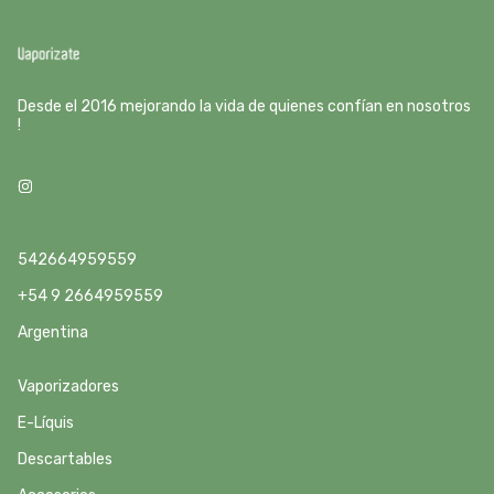
Desde el 2016 mejorando la vida de quienes confían en nosotros
!
542664959559
+54 9 2664959559
Argentina
Vaporizadores
E-Líquis
Descartables