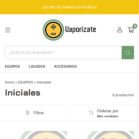
¡DEJAR DE FUMAR ES POSIBLE!
0
EQUIPOS
LIQUIDOS
ACCESORIOS
Inicio
>
EQUIPOS
>
Iniciales
Iniciales
2 productos
Ordenar por:
Filtrar
Más vendidos