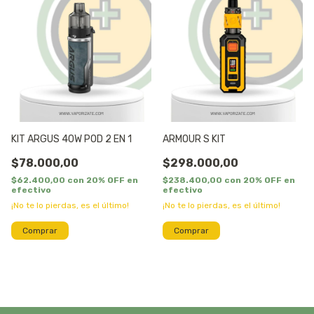
KIT ARGUS 40W POD 2 EN 1
ARMOUR S KIT
$78.000,00
$298.000,00
$62.400,00
con
20% OFF en
$238.400,00
con
20% OFF en
efectivo
efectivo
¡No te lo pierdas, es el último!
¡No te lo pierdas, es el último!