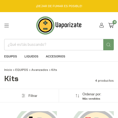
¡DEJAR DE FUMAR ES POSIBLE!
0
EQUIPOS
LIQUIDOS
ACCESORIOS
Inicio
>
EQUIPOS
>
Avanzados
>
Kits
Kits
4 productos
Ordenar por:
Filtrar
Más vendidos