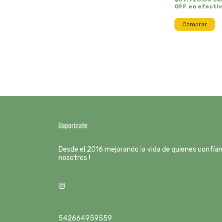
OFF en efecti
Comprar
Desde el 2016 mejorando la vida de quienes confía
nosotros !
542664959559