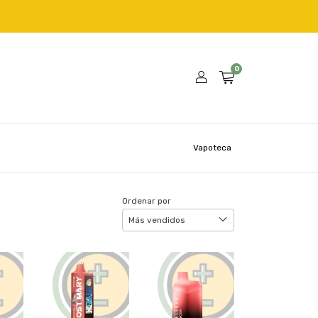
0
Vapoteca
Ordenar por