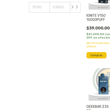
IGNITE V150
15000PUFF
$39.000,00
$31.200,00
co
OFF en efecti
¡No te lo pierdas,
último!
Comprar
GEEKBAR Z35 