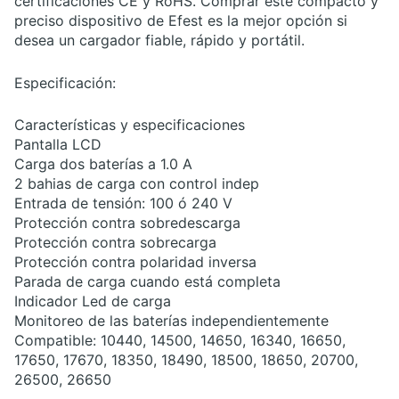
certificaciones CE y RoHS. Comprar este compacto y
preciso dispositivo de Efest es la mejor opción si
desea un cargador fiable, rápido y portátil.
Especificación:
Características y especificaciones
Pantalla LCD
Carga dos baterías a 1.0 A
2 bahias de carga con control indep
Entrada de tensión: 100 ó 240 V
Protección contra sobredescarga
Protección contra sobrecarga
Protección contra polaridad inversa
Parada de carga cuando está completa
Indicador Led de carga
Monitoreo de las baterías independientemente
Compatible: 10440, 14500, 14650, 16340, 16650,
17650, 17670, 18350, 18490, 18500, 18650, 20700,
26500, 26650