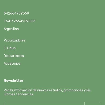
542664959559
+54 9 2664959559
Argentina
Vaporizadores
E-Líquis
Descartables
Accesorios
Newsletter
Recibí información de nuevos estudios, promociones y las
últimas tendencias.