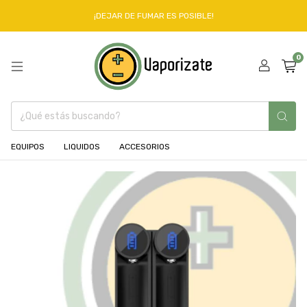
¡DEJAR DE FUMAR ES POSIBLE!
0
EQUIPOS
LIQUIDOS
ACCESORIOS