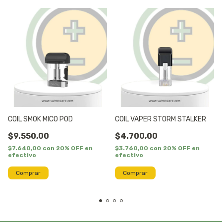
COIL SMOK MICO POD
COIL VAPER STORM STALKER
$9.550,00
$4.700,00
$7.640,00
con
20% OFF en
$3.760,00
con
20% OFF en
efectivo
efectivo
Comprar
Comprar