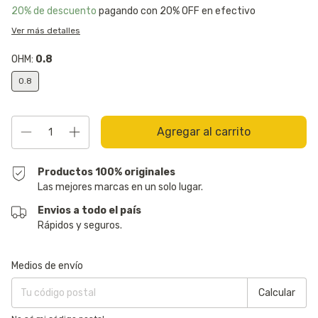
20% de descuento
pagando con 20% OFF en efectivo
Ver más detalles
OHM:
0.8
0.8
Productos 100% originales
Las mejores marcas en un solo lugar.
Envios a todo el país
Rápidos y seguros.
Entregas para el CP:
Cambiar CP
Medios de envío
Calcular