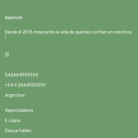
Desde el 2016 mejorando la vida de quienes confían en nosotros
!
542664959559
+54 9 2664959559
Argentina
Vaporizadores
E-Líquis
Descartables