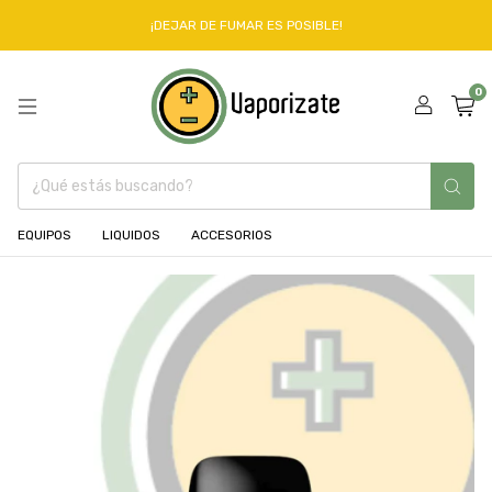
¡DEJAR DE FUMAR ES POSIBLE!
0
EQUIPOS
LIQUIDOS
ACCESORIOS