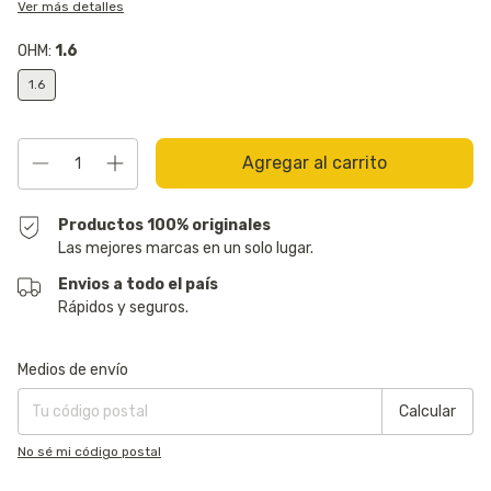
Ver más detalles
OHM:
1.6
1.6
Productos 100% originales
Las mejores marcas en un solo lugar.
Envios a todo el país
Rápidos y seguros.
Entregas para el CP:
Cambiar CP
Medios de envío
Calcular
No sé mi código postal