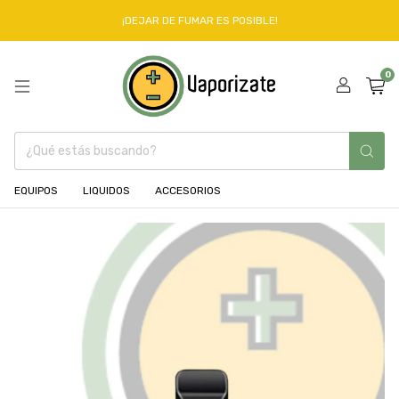
¡DEJAR DE FUMAR ES POSIBLE!
0
EQUIPOS
LIQUIDOS
ACCESORIOS