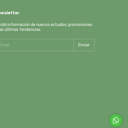
ewsletter
cibí información de nuevos estudios, promociones
las últimas tendencias.