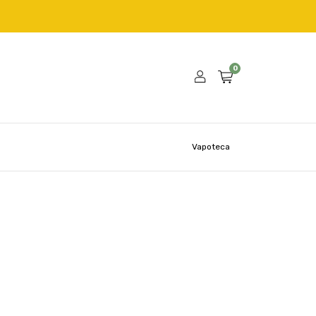
0
Vapoteca