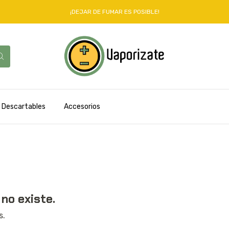
¡DEJAR DE FUMAR ES POSIBLE!
Descartables
Accesorios
no existe.
s.