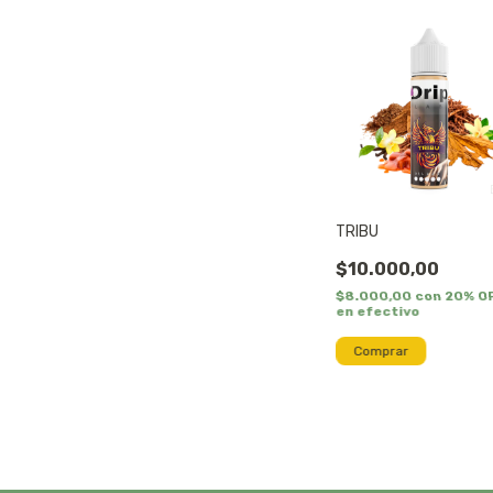
TRIBU
$10.000,00
$8.000,00
con
20% O
en efectivo
Comprar