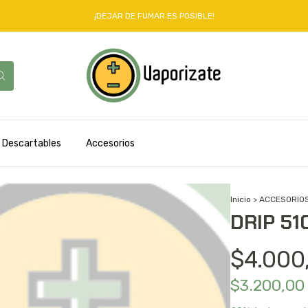
¡DEJAR DE FUMAR ES POSIBLE!
Descartables
Accesorios
Inicio
>
ACCESORIO
DRIP 51
$4.000
$3.200,0