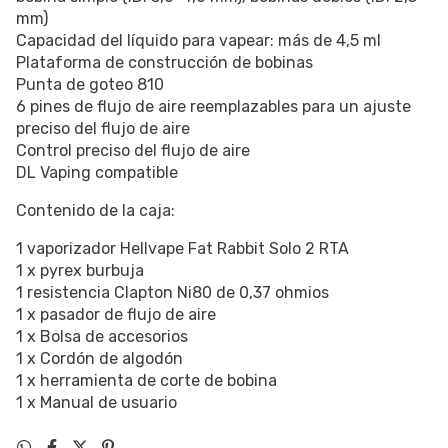
mm)
Capacidad del líquido para vapear: más de 4,5 ml
Plataforma de construcción de bobinas
Punta de goteo 810
6 pines de flujo de aire reemplazables para un ajuste
preciso del flujo de aire
Control preciso del flujo de aire
DL Vaping compatible
Contenido de la caja:
1 vaporizador Hellvape Fat Rabbit Solo 2 RTA
1 x pyrex burbuja
1 resistencia Clapton Ni80 de 0,37 ohmios
1 x pasador de flujo de aire
1 x Bolsa de accesorios
1 x Cordón de algodón
1 x herramienta de corte de bobina
1 x Manual de usuario