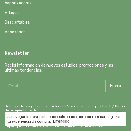
Vaporizadores
E-Líquis
Descartables
Accesorios
Newsletter
Recibí información de nuevos estudios, promociones y las
últimas tendencias.
Defensa de las y los consumidores. Para reclamos
ingresá acá.
/
Botón
de arrepentimiento
Al navegar por este sitio
aceptás el uso de cookies
para agilizar
tu experiencia de compra.
Entendido
Copyright Drip Lab - 2026. Todos los derechos reservados.