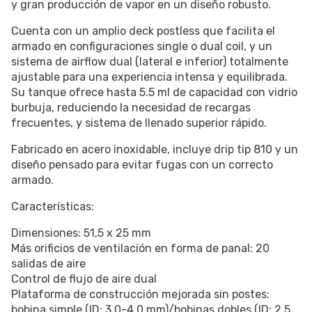
y gran producción de vapor en un diseño robusto.
Cuenta con un amplio deck postless que facilita el
armado en configuraciones single o dual coil, y un
sistema de airflow dual (lateral e inferior) totalmente
ajustable para una experiencia intensa y equilibrada.
Su tanque ofrece hasta 5.5 ml de capacidad con vidrio
burbuja, reduciendo la necesidad de recargas
frecuentes, y sistema de llenado superior rápido.
Fabricado en acero inoxidable, incluye drip tip 810 y un
diseño pensado para evitar fugas con un correcto
armado.
Características:
Dimensiones: 51,5 x 25 mm
Más orificios de ventilación en forma de panal: 20
salidas de aire
Control de flujo de aire dual
Plataforma de construcción mejorada sin postes:
bobina simple (ID: 3,0-4,0 mm)/bobinas dobles (ID: 2,5