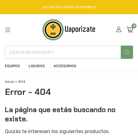
¡DEJAR DE FUMAR ES POSIBLE!
0
EQUIPOS
LIQUIDOS
ACCESORIOS
Inicio
>
404
Error - 404
La página que estás buscando no
existe.
Quizás te interesen los siguientes productos.