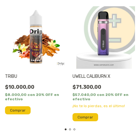
TRIBU
UWELL CALIBURN X
$10.000,00
$71.300,00
$8.000,00
con
20% OFF en
$57.040,00
con
20% OFF en
efectivo
efectivo
¡No te lo pierdas, es el último!
Comprar