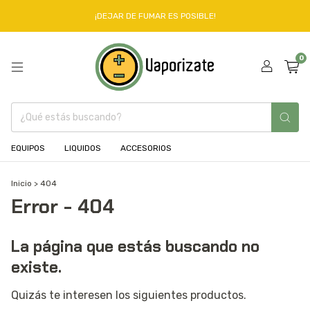
¡DEJAR DE FUMAR ES POSIBLE!
0
EQUIPOS
LIQUIDOS
ACCESORIOS
Inicio
>
404
Error - 404
La página que estás buscando no
existe.
Quizás te interesen los siguientes productos.