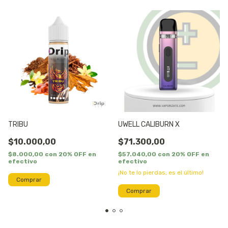
TRIBU
UWELL CALIBURN X
$10.000,00
$71.300,00
$8.000,00
con
20% OFF en
$57.040,00
con
20% OFF en
efectivo
efectivo
¡No te lo pierdas, es el último!
Comprar