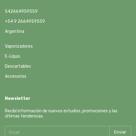
542664959559
+54 9 2664959559
Argentina
Vaporizadores
E-Líquis
Descartables
Accesorios
Newsletter
Recibí información de nuevos estudios, promociones y las
últimas tendencias.