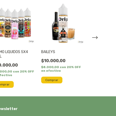
MO LIQUIDOS 5X4
BAILEYS
CAPUCHINO
L
$10.000,00
$10.000,00
0.000,00
$8.000,00
con
20% OFF
$8.000,00
con
en efectivo
en efectivo
.000,00
con
20% OFF
fectivo
Comprar
Comprar
ewsletter