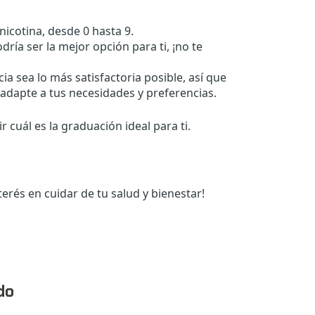
icotina, desde 0 hasta 9.
ría ser la mejor opción para ti, ¡no te
 sea lo más satisfactoria posible, así que
adapte a tus necesidades y preferencias.
r cuál es la graduación ideal para ti.
terés en cuidar de tu salud y bienestar!
do