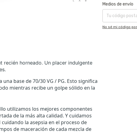
Entregas para el CP
Medios de envío
No sé mi código pos
t recién horneado. Un placer indulgente
es.
 una base de 70/30 VG / PG. Esto significa
do mientras recibe un golpe sólido en la
 ello utilizamos los mejores componentes
tada de la más alta calidad. Y cuidamos
d cuidando la asepsia en el proceso de
iempos de maceración de cada mezcla de