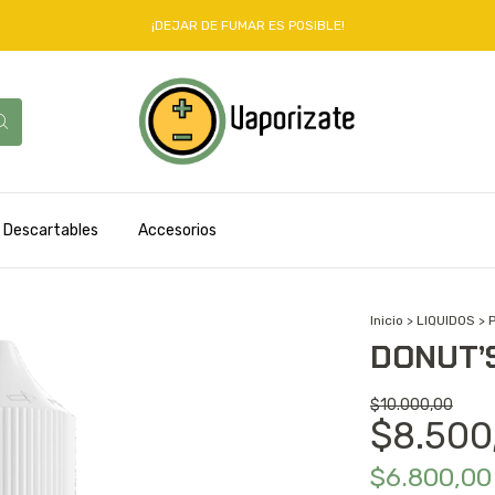
¡DEJAR DE FUMAR ES POSIBLE!
Descartables
Accesorios
Inicio
>
LIQUIDOS
>
DONUT’
$10.000,00
$8.500
$6.800,0