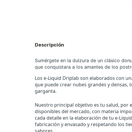
Descripción
Sumérgete en la dulzura de un clásico donu
que conquistara a los amantes de los postr
Los e-Liquid Driplab son elaborados con una
que puede crear nubes grandes y densas, to
garganta.
Nuestro principal objetivo es tu salud, por
disponibles del mercado, con materia impor
cada detalle en la elaboración de tu e-Liqui
fabricación y envasado y respetando los t
sabores.