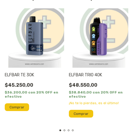
ELFBAR TE 30K
ELFBAR TRIO 40K
$45.250,00
$48.550,00
$36.200,00
con
20% OFF en
$38.840,00
con
20% OFF en
efectivo
efectivo
¡No te lo pierdas, es el último!
Comprar
Comprar