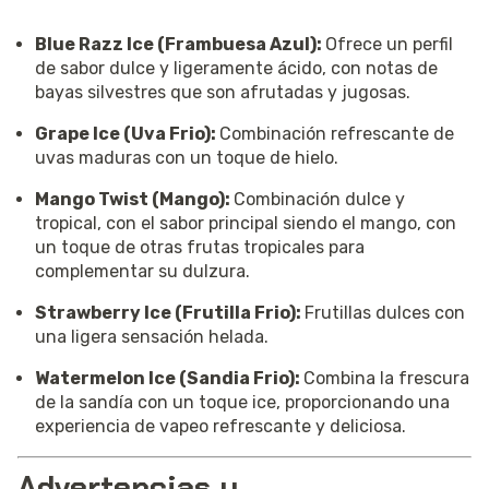
Blue Razz Ice
(Frambuesa Azul):
Ofrece un perfil
de sabor dulce y ligeramente ácido, con notas de
bayas silvestres que son afrutadas y jugosas.
Grape Ice (Uva Frio):
Combinación refrescante de
uvas maduras con un toque de hielo.
Mango Twist (Mango):
Combinación dulce y
tropical, con el sabor principal siendo el mango, con
un toque de otras frutas tropicales para
complementar su dulzura.
Strawberry Ice (Frutilla Frio):
Frutillas dulces con
una ligera sensación helada.
Watermelon Ice (Sandia Frio):
Combina la frescura
de la sandía con un toque ice, proporcionando una
experiencia de vapeo refrescante y deliciosa.
Advertencias y