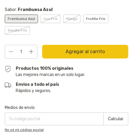
Sabor:
Frambuesa Azul
Frambuesa Azul
Uva Frio
Mango
Frutilla Frio
Sandia Frio
Productos 100% originales
Las mejores marcas en un solo lugar.
Envios a todo el país
Rápidos y seguros.
Entregas para el CP:
Cambiar CP
Medios de envío
Calcular
No sé mi código postal