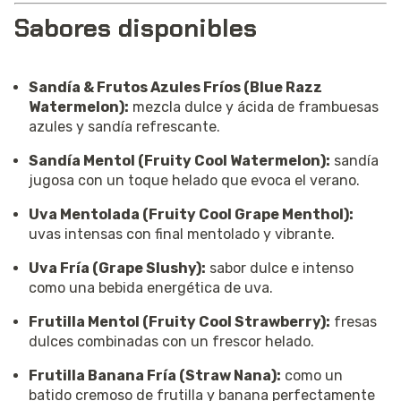
Sabores disponibles
Sandía & Frutos Azules Fríos (Blue Razz
Watermelon):
mezcla dulce y ácida de frambuesas
azules y sandía refrescante.
Sandía Mentol (Fruity Cool Watermelon):
sandía
jugosa con un toque helado que evoca el verano.
Uva Mentolada (Fruity Cool Grape Menthol):
uvas intensas con final mentolado y vibrante.
Uva Fría (Grape Slushy):
sabor dulce e intenso
como una bebida energética de uva.
Frutilla Mentol (Fruity Cool Strawberry):
fresas
dulces combinadas con un frescor helado.
Frutilla Banana Fría (Straw Nana):
como un
batido cremoso de frutilla y banana perfectamente