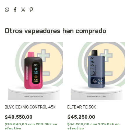
Otros vapeadores han comprado
BLVK ICE/NIC CONTROL 45k
ELFBAR TE 30K
$48.550,00
$45.250,00
$38.840,00
con
20% OFF en
$36.200,00
con
20% OFF en
efectivo
efectivo