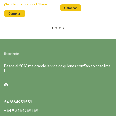
¡No te lo pierdas, es el último!
Comprar
Comprar
Desde el 2016 mejorando la vida de quienes confían en nosotros
!
542664959559
+54 9 2664959559