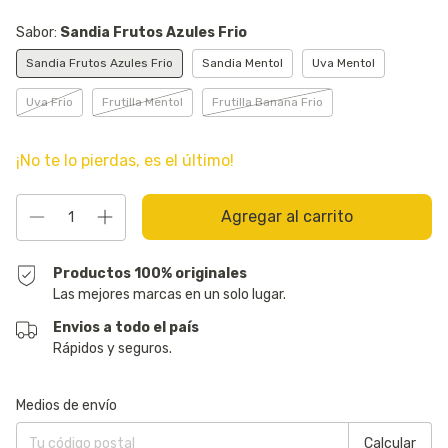
Sabor:
Sandia Frutos Azules Frio
Sandia Frutos Azules Frio
Sandia Mentol
Uva Mentol
Uva Frio
Frutilla Mentol
Frutilla Banana Frio
¡No te lo pierdas, es el último!
Productos 100% originales
Las mejores marcas en un solo lugar.
Envios a todo el país
Rápidos y seguros.
Entregas para el CP:
Cambiar CP
Medios de envío
Calcular