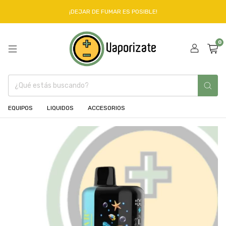
¡DEJAR DE FUMAR ES POSIBLE!
0
EQUIPOS
LIQUIDOS
ACCESORIOS