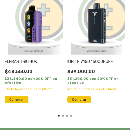
ELFBAR TRIO 40K
IGNITE V150 15000PUFF
$48.550,00
$39.000,00
$38.840,00
con
20% OFF en
$31.200,00
con
20% OFF en
efectivo
efectivo
¡No te lo pierdas, es el último!
¡No te lo pierdas, es el último!
Comprar
Comprar