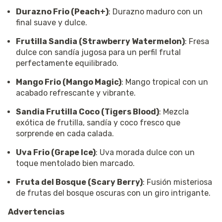
Durazno Frio (Peach+)
: Durazno maduro con un
final suave y dulce.
Frutilla Sandia (Strawberry Watermelon)
: Fresa
dulce con sandía jugosa para un perfil frutal
perfectamente equilibrado.
Mango Frio (Mango Magic)
: Mango tropical con un
acabado refrescante y vibrante.
Sandia Frutilla Coco (Tigers Blood)
: Mezcla
exótica de frutilla, sandía y coco fresco que
sorprende en cada calada.
Uva Frio (Grape Ice)
: Uva morada dulce con un
toque mentolado bien marcado.
Fruta del Bosque (Scary Berry)
: Fusión misteriosa
de frutas del bosque oscuras con un giro intrigante.
Advertencias