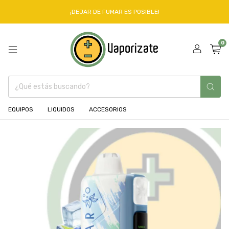
¡DEJAR DE FUMAR ES POSIBLE!
0
EQUIPOS
LIQUIDOS
ACCESORIOS