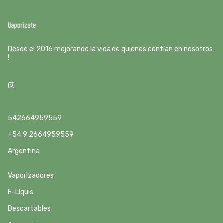
Desde el 2016 mejorando la vida de quienes confían en nosotros
!
542664959559
+54 9 2664959559
Argentina
Vaporizadores
E-Líquis
Descartables