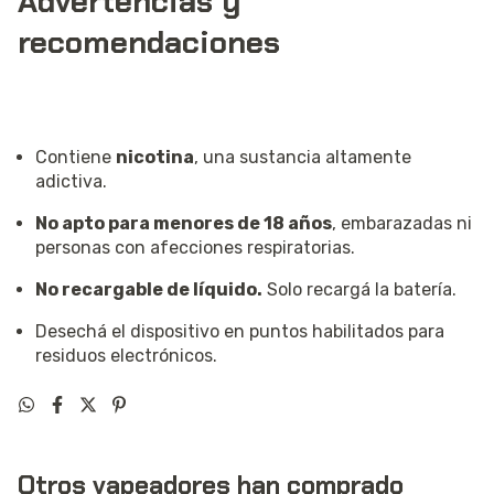
Advertencias y
recomendaciones
Contiene
nicotina
, una sustancia altamente
adictiva.
No apto para menores de 18 años
, embarazadas ni
personas con afecciones respiratorias.
No recargable de líquido.
Solo recargá la batería.
Desechá el dispositivo en puntos habilitados para
residuos electrónicos.
Otros vapeadores han comprado