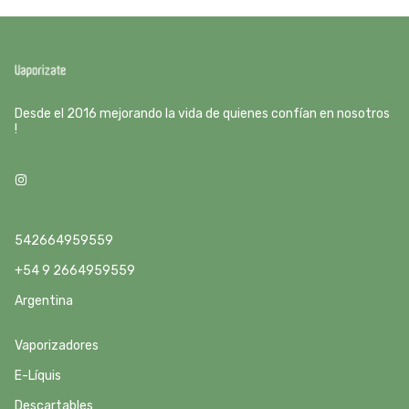
Desde el 2016 mejorando la vida de quienes confían en nosotros
!
542664959559
+54 9 2664959559
Argentina
Vaporizadores
E-Líquis
Descartables