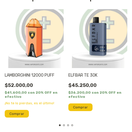
LAMBORGHINI 12000 PUFF
ELFBAR TE 30K
$52.000,00
$45.250,00
$41.600,00
con
20% OFF en
$36.200,00
con
20% OFF en
efectivo
efectivo
¡No te lo pierdas, es el último!
Comprar
Comprar