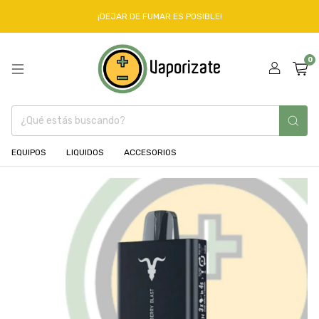
¡DEJAR DE FUMAR ES POSIBLE!
0
EQUIPOS
LIQUIDOS
ACCESORIOS