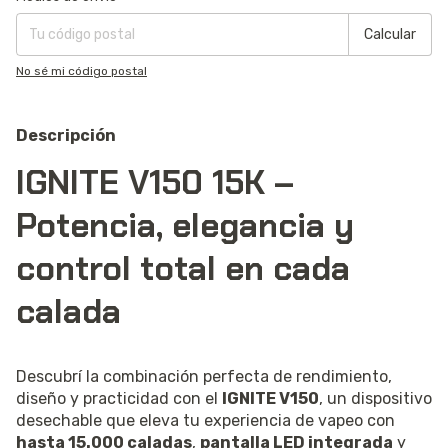
Calcular
No sé mi código postal
Descripción
IGNITE V150 15K –
Potencia, elegancia y
control total en cada
calada
Descubrí la combinación perfecta de rendimiento,
diseño y practicidad con el
IGNITE V150
, un dispositivo
desechable que eleva tu experiencia de vapeo con
hasta 15.000 caladas
,
pantalla LED integrada
y